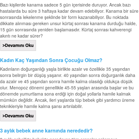
Bazı kişilerde kanama sadece 5 gün içerisinde duruyor. Ancak bazı
hastalarda bu süre 3 haftaya kadar devam edebiliyor. Kanama bir süre
sonrasında lekelenme şeklinde bir form kazanabiliyor. Bu noktada
dikkate alınması gereken unsur kürtaj sonrası kanama durduğu halde,
15 gün sonrasında yeniden başlamasıdır. Kürtaj sonrası kahverengi
akıntı ne kadar sürer?
Kadın Kaç Yaşından Sonra Çocuğu Olmaz?
Kadınların doğurganlığı yaşla birlikte azalır ve özellikle 35 yaşından
sonra belirgin bir düşüş yaşanır. 40 yaşından sonra doğurganlık daha
da azalır ve 45 yaşından sonra hamile kalma olasılığı oldukça düşük
olur. Menopoz dönemi genellikle 45-55 yaşları arasında başlar ve bu
dönemde yumurtlama sona erdiği için doğal yollarla hamile kalmak
mümkün değildir. Ancak, ileri yaşlarda tüp bebek gibi yardımcı üreme
teknikleriyle hamile kalma şansı artırılabilir.
3 aylık bebek anne karnında nerededir?