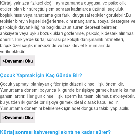
Kürtaj, yalnızca fiziksel değil, aynı zamanda duygusal ve psikolojik
etkileri olan bir süreçtir.İşlem sonrası kadınlarda üzüntü, suçluluk,
boşluk hissi veya rahatlama gibi farklı duygusal tepkiler görülebilir.Bu
tepkiler bireyin kişisel değerlerine, dini inançlarına, sosyal desteğine ve
psikolojik dayanıklılığına bağlıdır.Uzun süren depresif belirtiler,
anksiyete veya uyku bozuklukları gözlenirse, psikolojik destek alınması
önerilir.Türkiye’de kürtaj sonrası psikolojik danışmanlık hizmetleri,
birçok özel sağlık merkezinde ve bazı devlet kurumlarında
verilmektedir.
Çocuk Yapmak İçin Kaç Günde Bir?
Çocuk yapmayı planlayan çiftler için düzenli cinsel ilişki önemlidir.
Yumurtlama dönemi boyunca iki günde bir ilişkiye girmek hamile kalma
şansını artırır. Her gün cinsel ilişki sperm kalitesini olumsuz etkileyebilir,
bu yüzden iki günde bir ilişkiye girmek ideal olarak kabul edilir.
Yumurtlama dönemini belirlemek için adet döngüsü takibi yapılabilir.
Kürtaj sonrası kahverengi akıntı ne kadar sürer?