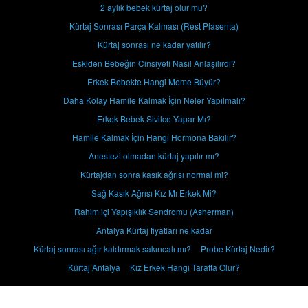
2 aylık bebek kürtaj olur mu?
Kürtaj Sonrası Parça Kalması (Rest Plasenta)
Kürtaj sonrası ne kadar yatılır?
Eskiden Bebeğin Cinsiyeti Nasıl Anlaşılırdı?
Erkek Bebekte Hangi Meme Büyür?
Daha Kolay Hamile Kalmak İçin Neler Yapılmalı?
Erkek Bebek Sivilce Yapar Mı?
Hamile Kalmak İçin Hangi Hormona Bakılır?
Anestezi olmadan kürtaj yapılır mı?
Kürtajdan sonra kasık ağrısı normal mi?
Sağ Kasık Ağrısı Kız Mı Erkek Mi?
Rahim içi Yapışıklık Sendromu (Asherman)
Antalya Kürtaj fiyatları ne kadar
Kürtaj sonrası ağır kaldırmak sakıncalı mı?
Probe Kürtaj Nedir?
Kürtaj Antalya
Kız Erkek Hangi Tarafta Olur?