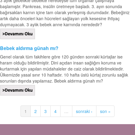
3 aylık gebelikte bebekte neredeyse tüm organlar çalışmaya
başlamıştır. Pankreas, insülin üretmeye başladı. 3. ayın sonunda
bağırsakları karnın içine tam olarak yerleşmiş durumdadır. Bebeğiniz
artık daha önceleri kan hücreleri sağlayan yolk kesesine ihtiyaç
duymayacak. 3 aylık bebek anne karnında nerededir?
Bebek aldırma günah mı?
Genel olarak tüm fakihlere göre 120 günden sonraki kürtajlar ise
haram olduğu bildirilmiştir. Dini açıdan insan sağlığını koruma ve
kurtarmak için yapılan müdahaleler de caiz olarak bildirilmektedir.
Ülkemizde yasal sınır 10 haftadır. 10 hafta üstü kürtaj zorunlu sağlık
sorunları dışında yapılamaz. Bebek aldırma günah mı?
1
2
3
4
…
sonraki ›
son »