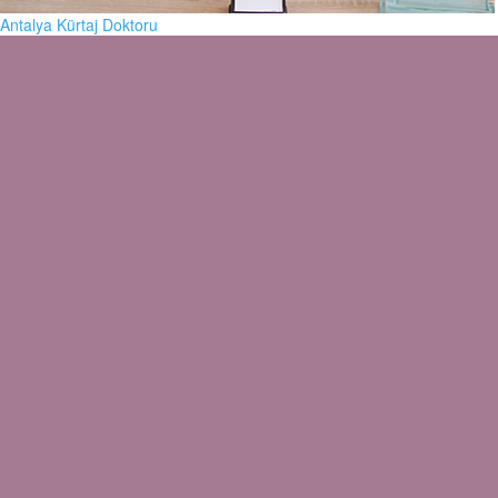
Antalya Kürtaj Doktoru