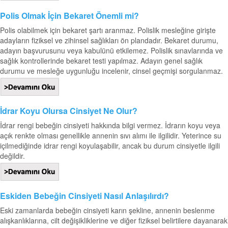
Polis Olmak İçin Bekaret Önemli mi?
Polis olabilmek için bekaret şartı aranmaz. Polislik mesleğine girişte
adayların fiziksel ve zihinsel sağlıkları ön plandadır. Bekaret durumu,
adayın başvurusunu veya kabulünü etkilemez. Polislik sınavlarında ve
sağlık kontrollerinde bekaret testi yapılmaz. Adayın genel sağlık
durumu ve mesleğe uygunluğu incelenir, cinsel geçmişi sorgulanmaz.
İdrar Koyu Olursa Cinsiyet Ne Olur?
İdrar rengi bebeğin cinsiyeti hakkında bilgi vermez. İdrarın koyu veya
açık renkte olması genellikle annenin sıvı alımı ile ilgilidir. Yeterince su
içilmediğinde idrar rengi koyulaşabilir, ancak bu durum cinsiyetle ilgili
değildir.
Eskiden Bebeğin Cinsiyeti Nasıl Anlaşılırdı?
Eski zamanlarda bebeğin cinsiyeti karın şekline, annenin beslenme
alışkanlıklarına, cilt değişikliklerine ve diğer fiziksel belirtilere dayanarak