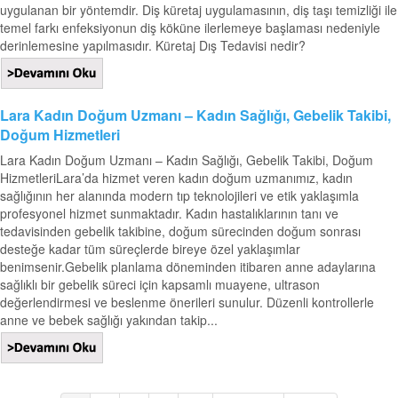
uygulanan bir yöntemdir. Diş küretaj uygulamasının, diş taşı temizliği ile
temel farkı enfeksiyonun diş köküne ilerlemeye başlaması nedeniyle
derinlemesine yapılmasıdır. Küretaj Dış Tedavisi nedir?
Lara Kadın Doğum Uzmanı – Kadın Sağlığı, Gebelik Takibi,
Doğum Hizmetleri
Lara Kadın Doğum Uzmanı – Kadın Sağlığı, Gebelik Takibi, Doğum
HizmetleriLara’da hizmet veren kadın doğum uzmanımız, kadın
sağlığının her alanında modern tıp teknolojileri ve etik yaklaşımla
profesyonel hizmet sunmaktadır. Kadın hastalıklarının tanı ve
tedavisinden gebelik takibine, doğum sürecinden doğum sonrası
desteğe kadar tüm süreçlerde bireye özel yaklaşımlar
benimsenir.Gebelik planlama döneminden itibaren anne adaylarına
sağlıklı bir gebelik süreci için kapsamlı muayene, ultrason
değerlendirmesi ve beslenme önerileri sunulur. Düzenli kontrollerle
anne ve bebek sağlığı yakından takip...