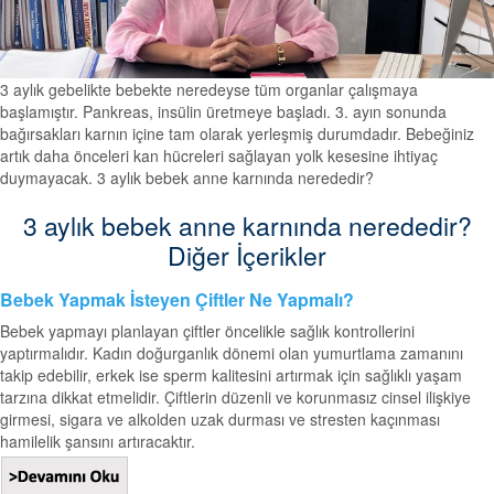
3 aylık gebelikte bebekte neredeyse tüm organlar çalışmaya
başlamıştır. Pankreas, insülin üretmeye başladı. 3. ayın sonunda
bağırsakları karnın içine tam olarak yerleşmiş durumdadır. Bebeğiniz
artık daha önceleri kan hücreleri sağlayan yolk kesesine ihtiyaç
duymayacak. 3 aylık bebek anne karnında nerededir?
3 aylık bebek anne karnında nerededir?
Diğer İçerikler
Bebek Yapmak İsteyen Çiftler Ne Yapmalı?
Bebek yapmayı planlayan çiftler öncelikle sağlık kontrollerini
yaptırmalıdır. Kadın doğurganlık dönemi olan yumurtlama zamanını
takip edebilir, erkek ise sperm kalitesini artırmak için sağlıklı yaşam
tarzına dikkat etmelidir. Çiftlerin düzenli ve korunmasız cinsel ilişkiye
girmesi, sigara ve alkolden uzak durması ve stresten kaçınması
hamilelik şansını artıracaktır.