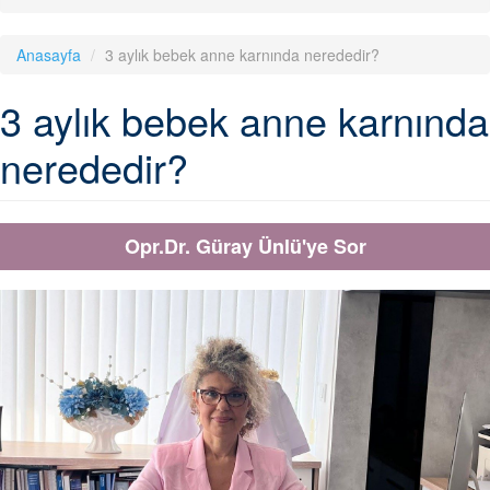
Anasayfa
3 aylık bebek anne karnında nerededir?
3 aylık bebek anne karnında
nerededir?
Opr.Dr. Güray Ünlü'ye Sor