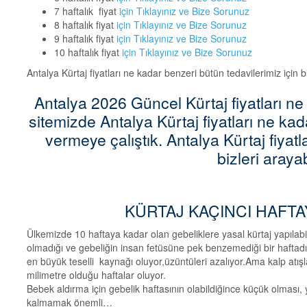
7 haftalık fiyat
için Tıklayınız ve Bize Sorunuz
8 haftalık fiyat
için Tıklayınız ve Bize Sorunuz
9 haftalık fiyat
için Tıklayınız ve Bize Sorunuz
10 haftalık fiyat
için Tıklayınız ve Bize Sorunuz
Antalya Kürtaj fiyatları ne kadar benzeri bütün tedavilerimiz için bi
Antalya 2026 Güncel Kürtaj fiyatları n
sitemizde Antalya Kürtaj fiyatları ne kadar
vermeye çalıştık. Antalya Kürtaj fiyatla
bizleri arayab
KÜRTAJ KAÇINCI HAFTA
Ülkemizde 10 haftaya kadar olan gebeliklere yasal kürtaj yapılabilm
olmadığı ve gebeliğin insan fetüsüne pek benzemediği bir haftadır
en büyük teselli kaynağı oluyor,üzüntüleri azalıyor.Ama kalp atışl
milimetre olduğu haftalar oluyor.
Bebek aldırma için gebelik haftasının olabildiğince küçük olması,
kalmamak önemli…