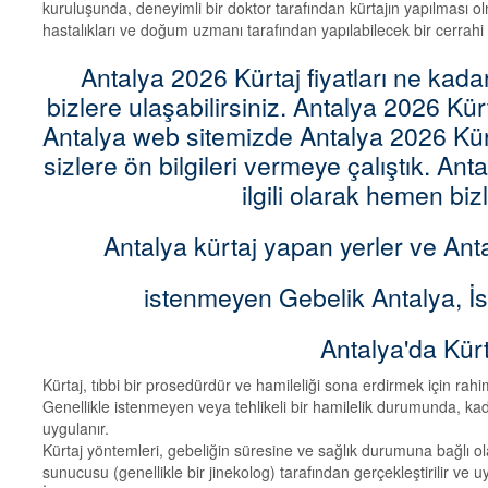
kuruluşunda, deneyimli bir doktor tarafından kürtajın yapılması ol
hastalıkları ve doğum uzmanı tarafından yapılabilecek bir cerra
Antalya 2026 Kürtaj fiyatları ne kada
bizlere ulaşabilirsiniz. Antalya 2026 Kür
Antalya web sitemizde Antalya 2026 Kürta
sizlere ön bilgileri vermeye çalıştık. Anta
ilgili olarak hemen bizl
Antalya kürtaj yapan yerler ve Ant
istenmeyen Gebelik Antalya, İ
Antalya'da Kürt
Kürtaj, tıbbi bir prosedürdür ve hamileliği sona erdirmek için rahi
Genellikle istenmeyen veya tehlikeli bir hamilelik durumunda, kadın
uygulanır.
Kürtaj yöntemleri, gebeliğin süresine ve sağlık durumuna bağlı olar
sunucusu (genellikle bir jinekolog) tarafından gerçekleştirilir ve u