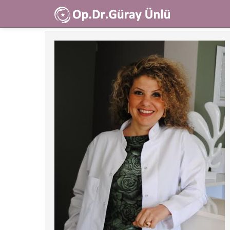
Ana
içeriğe
atla