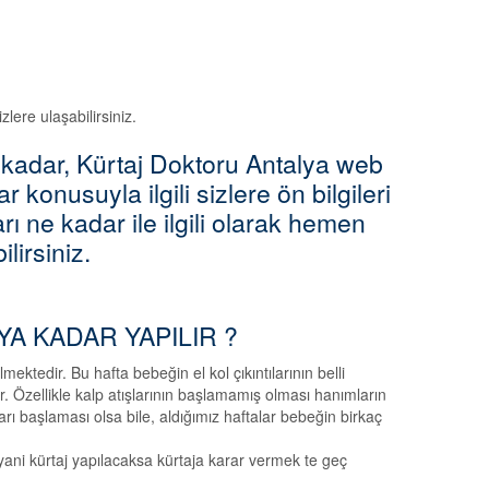
zlere ulaşabilirsiniz.
e kadar, Kürtaj Doktoru Antalya web
 konusuyla ilgili sizlere ön bilgileri
rı ne kadar ile ilgili olarak hemen
ilirsiniz.
YA KADAR YAPILIR ?
ektedir. Bu hafta bebeğin el kol çıkıntılarının belli
. Özellikle kalp atışlarının başlamamış olması hanımların
arı başlaması olsa bile, aldığımız haftalar bebeğin birkaç
 yani kürtaj yapılacaksa kürtaja karar vermek te geç