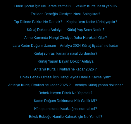
Erkek Çocuk İçin Ne Tarafa Yatmalı?
Vakum Kürtaj nasıl yapılır?
Eskiden Bebeğin Cinsiyeti Nasıl Anlaşılırdı?
Tıp Dilinde Bakire Ne Demek?
Kaç haftaya kadar kürtaj yapılır?
Kürtaj Doktoru Antalya
Kürtaj Yaş Sınırı Nedir ?
Anne Karnında Hangi Cinsiyet Daha Hareketli Olur?
Lara Kadın Doğum Uzmanı
Antalya 2024 Kürtaj fiyatları ne kadar
Kürtaj sonrası kanama nasıl durdurulur?
Kürtaj Yapan Bayan Doktor Antalya
Antalya Kürtaj Fiyatları ne kadar 2026 ?
Erkek Bebek Olması İçin Hangi Ayda Hamile Kalmalıyım?
Antalya Kürtaj Fiyatları ne kadar 2025 ?
Antalya Kürtaj yapan doktorlar
Bebek İsteyen Erkek Ne Yapmalı?
Kadın Doğum Doktoruna Kıllı Gidilir Mi?
Kürtajdan sonra kasık ağrısı normal mi?
Erkek Bebeğe Hamile Kalmak İçin Ne Yemeli?