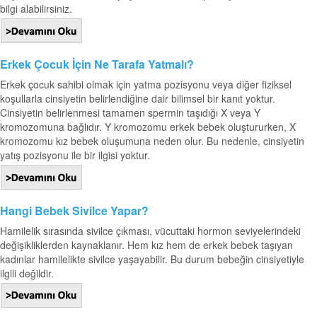
bilgi alabilirsiniz.
Erkek Çocuk İçin Ne Tarafa Yatmalı?
Erkek çocuk sahibi olmak için yatma pozisyonu veya diğer fiziksel
koşullarla cinsiyetin belirlendiğine dair bilimsel bir kanıt yoktur.
Cinsiyetin belirlenmesi tamamen spermin taşıdığı X veya Y
kromozomuna bağlıdır. Y kromozomu erkek bebek oluştururken, X
kromozomu kız bebek oluşumuna neden olur. Bu nedenle, cinsiyetin
yatış pozisyonu ile bir ilgisi yoktur.
Hangi Bebek Sivilce Yapar?
Hamilelik sırasında sivilce çıkması, vücuttaki hormon seviyelerindeki
değişikliklerden kaynaklanır. Hem kız hem de erkek bebek taşıyan
kadınlar hamilelikte sivilce yaşayabilir. Bu durum bebeğin cinsiyetiyle
ilgili değildir.