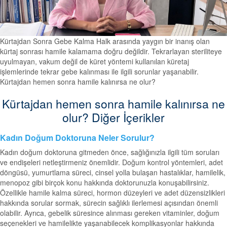
Kürtajdan Sonra Gebe Kalma Halk arasında yaygın bir inanış olan
kürtaj sonrası hamile kalamama doğru değildir. Tekrarlayan steriliteye
uyulmayan, vakum değil de küret yöntemi kullanılan küretaj
işlemlerinde tekrar gebe kalınması ile ilgili sorunlar yaşanabilir.
Kürtajdan hemen sonra hamile kalınırsa ne olur?
Kürtajdan hemen sonra hamile kalınırsa ne
olur? Diğer İçerikler
Kadın Doğum Doktoruna Neler Sorulur?
Kadın doğum doktoruna gitmeden önce, sağlığınızla ilgili tüm soruları
ve endişeleri netleştirmeniz önemlidir. Doğum kontrol yöntemleri, adet
döngüsü, yumurtlama süreci, cinsel yolla bulaşan hastalıklar, hamilelik,
menopoz gibi birçok konu hakkında doktorunuzla konuşabilirsiniz.
Özellikle hamile kalma süreci, hormon düzeyleri ve adet düzensizlikleri
hakkında sorular sormak, sürecin sağlıklı ilerlemesi açısından önemli
olabilir. Ayrıca, gebelik süresince alınması gereken vitaminler, doğum
seçenekleri ve hamilelikte yaşanabilecek komplikasyonlar hakkında