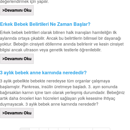
değerlendirmek için yapılır.
Erkek Bebek Belirtileri Ne Zaman Başlar?
Erkek bebek belirtileri olarak bilinen halk inanışları hamileliğin ilk
aylarında ortaya çıkabilir. Ancak bu belirtilerin bilimsel bir dayanağı
yoktur. Bebeğin cinsiyeti döllenme anında belirlenir ve kesin cinsiyet
bilgisi ancak ultrason veya genetik testlerle öğrenilebilir.
3 aylık bebek anne karnında nerededir?
3 aylık gebelikte bebekte neredeyse tüm organlar çalışmaya
başlamıştır. Pankreas, insülin üretmeye başladı. 3. ayın sonunda
bağırsakları karnın içine tam olarak yerleşmiş durumdadır. Bebeğiniz
artık daha önceleri kan hücreleri sağlayan yolk kesesine ihtiyaç
duymayacak. 3 aylık bebek anne karnında nerededir?