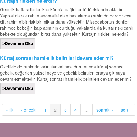
Kürtajın riskleri nelerdir?
Gebelik haftası ilerledikçe kürtaja bağlı her türlü risk artmaktadır.
Yapısal olarak rahim anomalisi olan hastalarda (rahimde perde veya
çift rahim gibi) risk bir miktar daha yüksektir. Missedabortus denilen
rahimde bebeğin kalp atımının durduğu vakalarda da kürtaj riski canlı
bebekte olduğundan biraz daha yüksektir. Kürtajın riskleri nelerdir?
Kürtaj sonrası hamilelik belirtileri devam eder mi?
Özellikle de rahimde kalıntılar kalması durumunda kürtaj sonrası
gebelik değerleri yükselmeye ve gebelik belirtileri ortaya çıkmaya
devam etmektedir. Kürtaj sonrası hamilelik belirtileri devam eder mi?
« ilk
‹ önceki
1
2
3
4
…
sonraki ›
son »