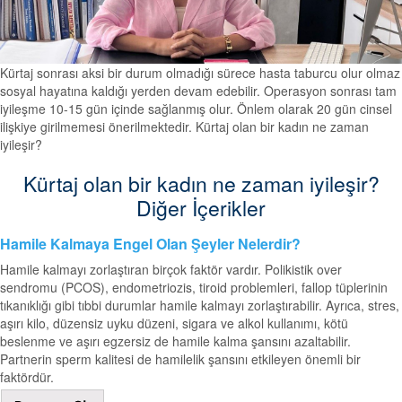
Kürtaj sonrası aksi bir durum olmadığı sürece hasta taburcu olur olmaz
sosyal hayatına kaldığı yerden devam edebilir. Operasyon sonrası tam
iyileşme 10-15 gün içinde sağlanmış olur. Önlem olarak 20 gün cinsel
ilişkiye girilmemesi önerilmektedir. Kürtaj olan bir kadın ne zaman
iyileşir?
Kürtaj olan bir kadın ne zaman iyileşir?
Diğer İçerikler
Hamile Kalmaya Engel Olan Şeyler Nelerdir?
Hamile kalmayı zorlaştıran birçok faktör vardır. Polikistik over
sendromu (PCOS), endometriozis, tiroid problemleri, fallop tüplerinin
tıkanıklığı gibi tıbbi durumlar hamile kalmayı zorlaştırabilir. Ayrıca, stres,
aşırı kilo, düzensiz uyku düzeni, sigara ve alkol kullanımı, kötü
beslenme ve aşırı egzersiz de hamile kalma şansını azaltabilir.
Partnerin sperm kalitesi de hamilelik şansını etkileyen önemli bir
faktördür.