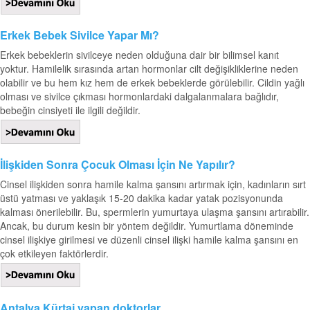
Erkek Bebek Sivilce Yapar Mı?
Erkek bebeklerin sivilceye neden olduğuna dair bir bilimsel kanıt
yoktur. Hamilelik sırasında artan hormonlar cilt değişikliklerine neden
olabilir ve bu hem kız hem de erkek bebeklerde görülebilir. Cildin yağlı
olması ve sivilce çıkması hormonlardaki dalgalanmalara bağlıdır,
bebeğin cinsiyeti ile ilgili değildir.
İlişkiden Sonra Çocuk Olması İçin Ne Yapılır?
Cinsel ilişkiden sonra hamile kalma şansını artırmak için, kadınların sırt
üstü yatması ve yaklaşık 15-20 dakika kadar yatak pozisyonunda
kalması önerilebilir. Bu, spermlerin yumurtaya ulaşma şansını artırabilir.
Ancak, bu durum kesin bir yöntem değildir. Yumurtlama döneminde
cinsel ilişkiye girilmesi ve düzenli cinsel ilişki hamile kalma şansını en
çok etkileyen faktörlerdir.
Antalya Kürtaj yapan doktorlar